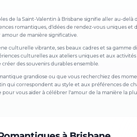
e
 de la Saint-Valentin à Brisbane signifie aller au-delà de 
iences romantiques, d'idées de rendez-vous uniques et d
r amour de manière significative.
ne culturelle vibrante, ses beaux cadres et sa gamme div
iences culturelles aux ateliers uniques et aux activités d
 créer des souvenirs durables ensemble.
omantique grandiose ou que vous recherchiez des moment
entin qui correspondent au style et aux préférences de
pour vous aider à célébrer l'amour de la manière la plus
Romantiques à Brisbane