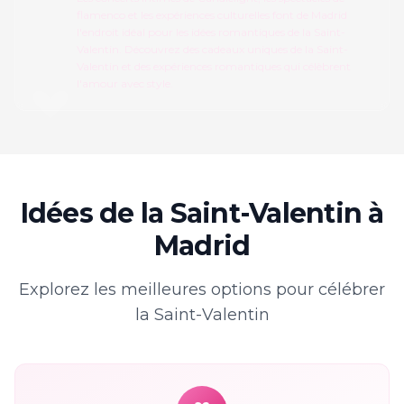
flamenco et les expériences culturelles font de Madrid
l'endroit idéal pour les idées romantiques de la Saint-
Valentin. Découvrez des cadeaux uniques de la Saint-
Valentin et des expériences romantiques qui célèbrent
l'amour avec style.
Idées de la Saint-Valentin à
Madrid
Explorez les meilleures options pour célébrer
la Saint-Valentin