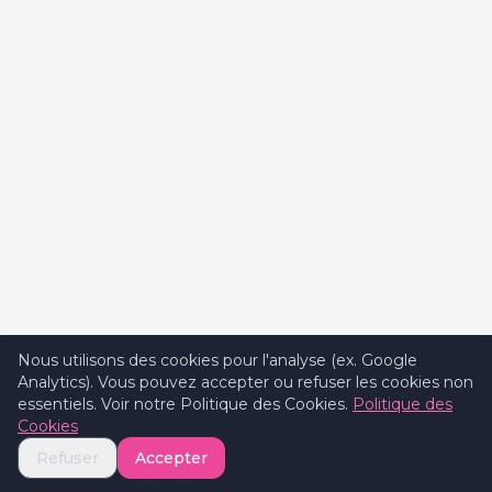
Nous utilisons des cookies pour l'analyse (ex. Google
Analytics). Vous pouvez accepter ou refuser les cookies non
essentiels. Voir notre Politique des Cookies.
Politique des
Cookies
Refuser
Accepter