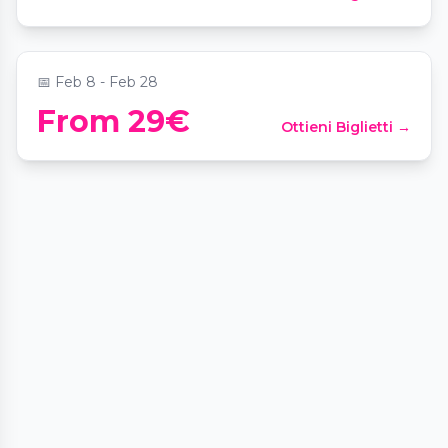
📍
Restaurante Portolito Playa
📅
Feb 8 - Feb 28
From 29€
Ottieni Biglietti →