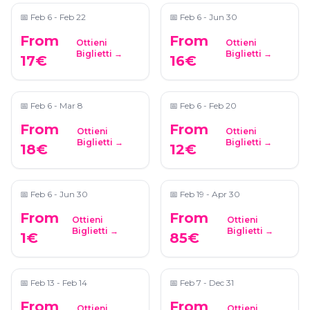
📅
Feb 6 - Feb 22
📅
Feb 6 - Jun 30
From
From
Ottieni
Ottieni
Le Japon en Lumières
Biglietti →
Biglietti →
17€
16€
- Festival des
Urbain de Paname
Lanternes au Jardin
📍
Jardin d'Acclimatation
📍
Ancienne Patinoire de Saint-Ouen
d’Acclimatation
📅
Feb 6 - Mar 8
📅
Feb 6 - Feb 20
From
From
Ottieni
Ottieni
Golden Comedy Club :
‘Vive les mariés !’ :
Biglietti →
Biglietti →
18€
12€
le meilleur du stand-
dîner-spectacle
up
immersif
📍
Golden Comedy Club
📍
Tesoro d'Italia - Paradis
📅
Feb 6 - Jun 30
📅
Feb 19 - Apr 30
From
From
Ottieni
Ottieni
Van Gogh à l'Atelier
Biglietti →
Biglietti →
1€
85€
des Lumières
Paint me UP
📍
Atelier des Lumières
📍
42 Rue Saint-Jacques
📅
Feb 13 - Feb 14
📅
Feb 7 - Dec 31
From
From
Ottieni
Ottieni