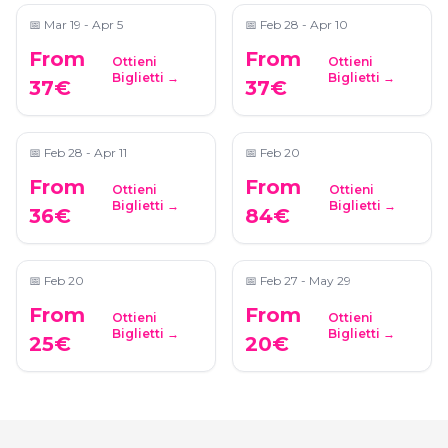
📅
Mar 19 - Apr 5
📅
Feb 28 - Apr 10
From
From
Ottieni
Ottieni
Candlelight : les
Candlelight Signature
Biglietti →
Biglietti →
37€
37€
grands classiques du
: hommage à Pink
hip-hop
Floyd
📍
Institut National Des Jeunes Aveugles
📍
Tour Eiffel
📅
Feb 28 - Apr 11
📅
Feb 20
From
From
Ottieni
Ottieni
Candlelight : Anneaux
Candlelight : le
Biglietti →
Biglietti →
36€
84€
et Dragons
meilleur du métal
📍
Maison de la Mutualité
📍
Maison de l'Océan
📅
Feb 20
📅
Feb 27 - May 29
From
From
Ottieni
Ottieni
Biglietti →
Biglietti →
25€
20€