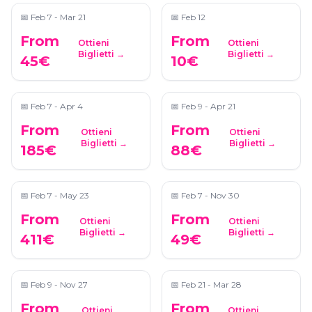
📅
Feb 7 - Mar 21
📅
Feb 12
From
From
Ottieni
Ottieni
Parisian Romantic
Amazing Sweet Crêpe
Biglietti →
Biglietti →
45€
10€
Picnic
Cooking Class Paris
📍
Paris
📍
Caramel Sarrasin, Crêperie pas comme les autres
📅
Feb 7 - Apr 4
📅
Feb 9 - Apr 21
From
From
Ottieni
Ottieni
Paris Moulin Rouge
Séance photo à la
Biglietti →
Biglietti →
185€
88€
Dinner Show
Tour Eiffel
📍
Moulin Rouge
📍
Cité de l'Architecture et du Patrimoine
📅
Feb 7 - May 23
📅
Feb 7 - Nov 30
From
From
Ottieni
Ottieni
Atelier de création de
Candlelight : le
Biglietti →
Biglietti →
411€
49€
parfum "Nez à Nez"
meilleur de
Bridgerton par un
📍
Le Studio des parfums
📍
Maison de la Mutualité
ensemble à cordes
📅
Feb 9 - Nov 27
📅
Feb 21 - Mar 28
From
From
Ottieni
Ottieni