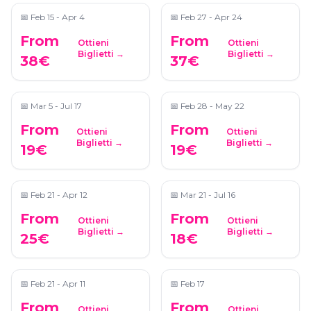
📅
Feb 15 - Apr 4
📅
Feb 27 - Apr 24
From
From
Ottieni
Ottieni
Candlelight : Coldplay
Candlelight :
Biglietti →
Biglietti →
38€
37€
vs. Imagine Dragons
hommage à Céline
Dion
📍
Maison de l'Océan
📍
Maison de l'Océan
📅
Mar 5 - Jul 17
📅
Feb 28 - May 22
From
From
Ottieni
Ottieni
Candlelight :
Candlelight :
Biglietti →
Biglietti →
19€
19€
hommage aux Beatles
hommage à ABBA
📍
Maison de l'Océan
📍
Maison de l'Océan
📅
Feb 21 - Apr 12
📅
Mar 21 - Jul 16
From
From
Ottieni
Ottieni
Candlelight :
Candlelight Signature
Biglietti →
Biglietti →
25€
18€
hommage à Pink Floyd
: Les Quatre Saisons
de Vivaldi
📍
Institut National Des Jeunes Aveugles
📍
Tour Eiffel
📅
Feb 21 - Apr 11
📅
Feb 17
From
From
Ottieni
Ottieni