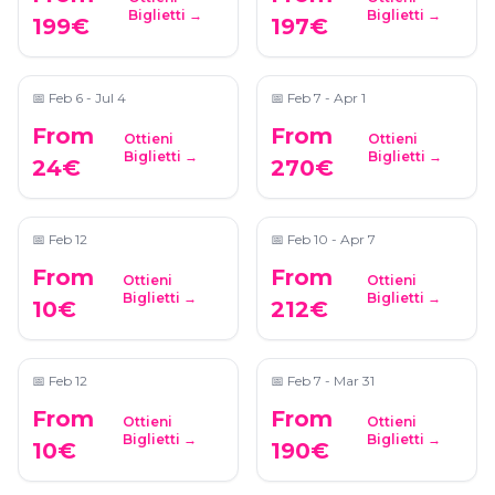
Paris : Croisière sur la
Biglietti →
Biglietti →
199€
197€
Mission Goldfingers
Seine + spectacle du
Moulin Rouge
📍
L'Antre Magique - Ecole de Magie de Paris - EDMP
📍
Paris Bike Tour
📅
Feb 6 - Jul 4
📅
Feb 7 - Apr 1
From
From
Ottieni
Ottieni
The Valentine’s
Excursion d'une
Biglietti →
Biglietti →
24€
270€
Escape Montmartre -
journée en
Paris
Bourgogne au départ
📍
82 Bd de Clichy
📍
Cité de l'Architecture et du Patrimoine
de Paris
📅
Feb 12
📅
Feb 10 - Apr 7
From
From
Ottieni
Ottieni
The Valentine’s
Tour nocturne de
Biglietti →
Biglietti →
10€
212€
Escape Mystical Paris
Paris en bus +
spectacle du Moulin
📍
49 Rue de Montmorency
📍
Paris Bike Tour
Rouge
📅
Feb 12
📅
Feb 7 - Mar 31
From
From
Ottieni
Ottieni
Atelier Dégustation
The Valentine’s
Biglietti →
Biglietti →
10€
190€
de bières chez
Escape Paris
Luppolo
📍
Luppolo Bar à bière Paris
📍
Arc de Triomphe du Carrousel