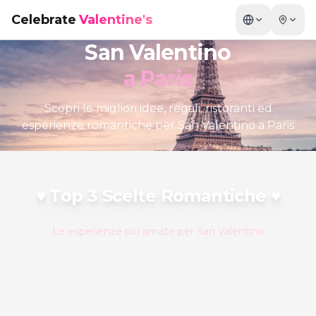
Celebrate
Valentine's
XOXO
Paris
- Valentine's Day 2
Top 3 Romantic Picks in
Paris
San Valentino
M.C. Escher - Exposition
—
La Monnaie de Paris
—
From 
LUMINISCENCE : nouveau spectacle à Paris, L’Odyssée C
a Paris
Paradox Museum Paris
—
Paradox Museum Paris
—
Fro
Scopri le migliori idee, regali, ristoranti ed
esperienze romantiche per San Valentino a Paris
ée
Paradox Museum Paris
♥ Top 3 Scelte Romantiche ♥
📍
Paradox Museum Paris
From 23€
iglietti →
Ottieni Bigliet
Le esperienze più amate per San Valentino
#
3
♥ TOP PICK