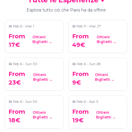
M.C. Escher -
LUMINISCENCE :
Exposition
nouveau spectacle à
Esplora tutto ciò che Paris ha da offrire
Paris, L’Odyssée
📍
La Monnaie de Paris
📍
Eglise Saint-Eustache
Céleste
📅
Feb 6 - Mar 1
📅
Feb 11 - Mar 27
From
From
Ottieni
Ottieni
Expo Street art Paris -
Biglietti →
Biglietti →
17€
49€
Paradox Museum Paris
Zoo Art Show
📍
Paradox Museum Paris
📍
4 Pl. de la Défense
📅
Feb 6 - Jun 30
📅
Feb 6 - Jun 28
From
From
Ottieni
Ottieni
La Cité Immersive des
Potted Potter, une
Biglietti →
Biglietti →
23€
9€
Fables
parodie pas vraiment
officielle par Dan &
📍
5 rue de Berri
📍
Théâtre du Gymnase Marie-Bell
Jeff
📅
Feb 6 - Jun 30
📅
Feb 6 - Apr 5
From
From
Ottieni
Ottieni
Titanic : Un voyage
Le Musée Banksy:
Biglietti →
Biglietti →
18€
19€
dans le temps
immersion dans
l’oeuvre du street
📍
Fever Hub Paris | Centre d’Expériences Immersives et Sensorielles
📍
Musée Banksy Paris
artiste