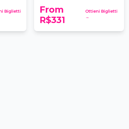
From
i Biglietti
Ottieni Biglietti
→
R$331