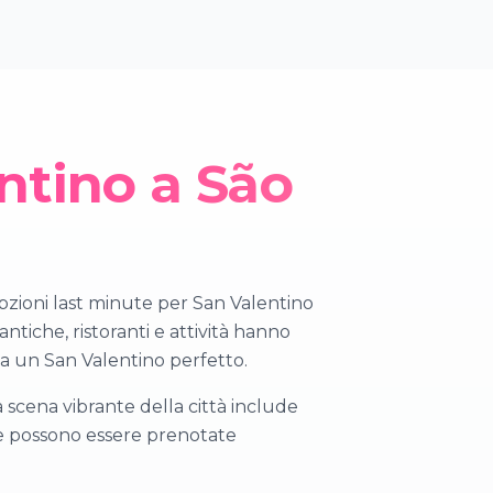
ntino a São
opzioni last minute per San Valentino
iche, ristoranti e attività hanno
ta un San Valentino perfetto.
 scena vibrante della città include
che possono essere prenotate