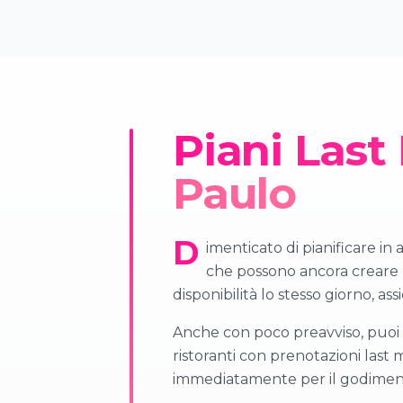
Piani Last
Paulo
D
imenticato di pianificare in
che possono ancora creare u
disponibilità lo stesso giorno, 
Anche con poco preavviso, puoi t
ristoranti con prenotazioni last
immediatamente per il godiment