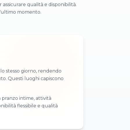
assicurare qualità e disponibilità.
ll'ultimo momento.
i lo stesso giorno, rendendo
uto. Questi luoghi capiscono
pranzo intime, attività
ilità flessibile e qualità