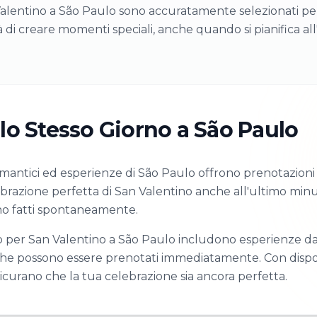
 Valentino a São Paulo sono accuratamente selezionati per 
 di creare momenti speciali, anche quando si pianifica a
lo Stesso Giorno a São Paulo
 romantici ed esperienze di São Paulo offrono prenotazion
lebrazione perfetta di San Valentino anche all'ultimo min
sono fatti spontaneamente.
o per San Valentino a São Paulo includono esperienze da 
he possono essere prenotati immediatamente. Con disponib
icurano che la tua celebrazione sia ancora perfetta.