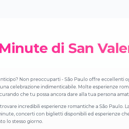
 Minute di San Vale
 anticipo? Non preoccuparti - São Paulo offre eccellenti 
na celebrazione indimenticabile. Molte esperienze romant
assicurando che tu possa ancora dare alla tua persona ama
rovare incredibili esperienze romantiche a São Paulo. La
 minute, concerti con biglietti disponibili ed esperienze 
o lo stesso giorno.