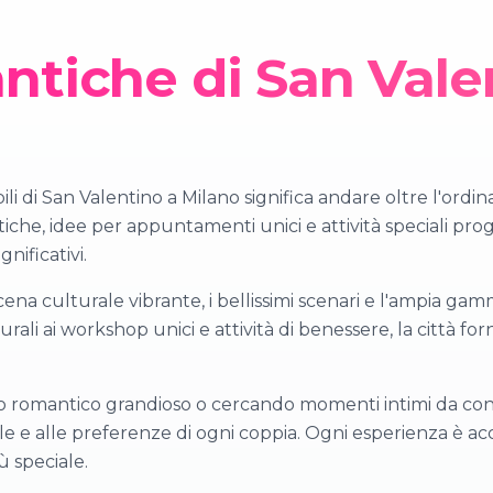
tiche di San Vale
 di San Valentino a Milano significa andare oltre l'ordinar
iche, idee per appuntamenti unici e attività speciali pro
nificativi.
ena culturale vibrante, i bellissimi scenari e l'ampia gam
urali ai workshop unici e attività di benessere, la città 
to romantico grandioso o cercando momenti intimi da cond
tile e alle preferenze di ogni coppia. Ogni esperienza è a
 speciale.