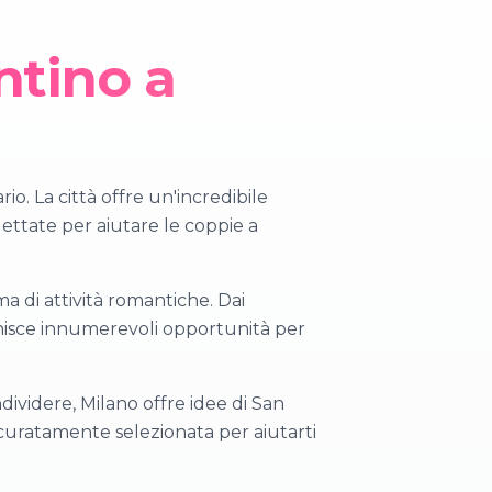
ntino a
io. La città offre un'incredibile
gettate per aiutare le coppie a
ma di attività romantiche. Dai
fornisce innumerevoli opportunità per
ividere, Milano offre idee di San
ccuratamente selezionata per aiutarti