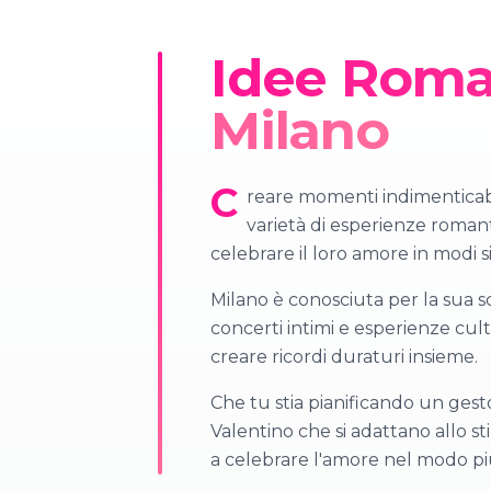
Idee Roman
Milano
C
reare momenti indimenticabili
varietà di esperienze romant
celebrare il loro amore in modi sig
Milano è conosciuta per la sua sc
concerti intimi e esperienze cult
creare ricordi duraturi insieme.
Che tu stia pianificando un ges
Valentino che si adattano allo s
a celebrare l'amore nel modo più