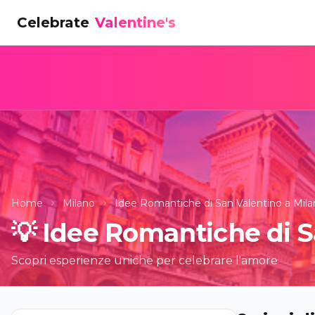
Celebrate
Valentine's
Home
Milano
Idee Romantiche di San Valentino a Mil
💡
Idee Romantiche di S
Scopri esperienze uniche per celebrare l'amore
Ballet of l