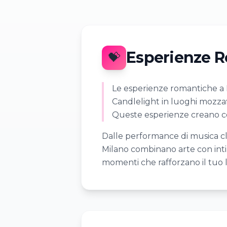
Esperienze R
💝
Le esperienze romantiche a Mi
Candlelight in luoghi mozzafi
Queste esperienze creano con
Dalle performance di musica cla
Milano combinano arte con intim
momenti che rafforzano il tuo