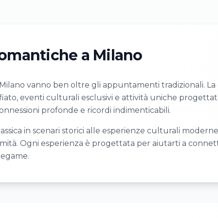
omantiche a Milano
lano vanno ben oltre gli appuntamenti tradizionali. La ci
ato, eventi culturali esclusivi e attività uniche progetta
nessioni profonde e ricordi indimenticabili.
ssica in scenari storici alle esperienze culturali moderne
ità. Ogni esperienza è progettata per aiutarti a connett
 legame.