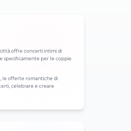
ttà offre concerti intimi di
te specificamente per le coppie.
, le offerte romantiche di
erti, celebrare e creare