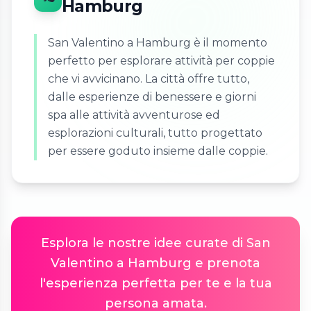
Hamburg
San Valentino a Hamburg è il momento
perfetto per esplorare attività per coppie
che vi avvicinano. La città offre tutto,
dalle esperienze di benessere e giorni
spa alle attività avventurose ed
esplorazioni culturali, tutto progettato
per essere goduto insieme dalle coppie.
Esplora le nostre idee curate di San
Valentino a Hamburg e prenota
l'esperienza perfetta per te e la tua
persona amata.