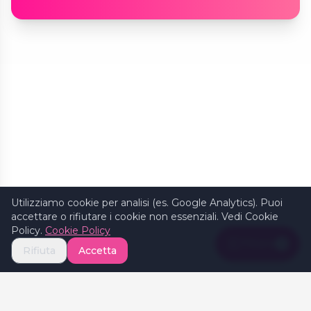
Utilizziamo cookie per analisi (es. Google Analytics). Puoi
accettare o rifiutare i cookie non essenziali. Vedi Cookie
Policy.
Cookie Policy
Filters
1
Rifiuta
Accetta