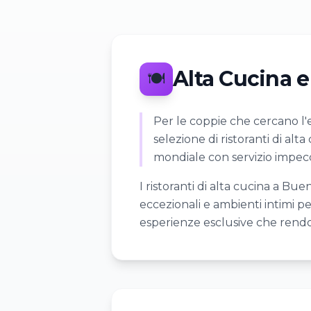
Alta Cucina e
🍽️
Per le coppie che cercano l
selezione di ristoranti di alt
mondiale con servizio impecc
I ristoranti di alta cucina a B
eccezionali e ambienti intimi per
esperienze esclusive che rendo