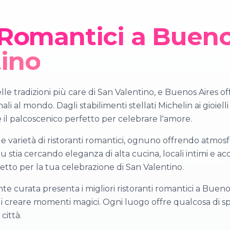
 Romantici a Bueno
tino
le tradizioni più care di San Valentino, e Buenos Aires o
 al mondo. Dagli stabilimenti stellati Michelin ai gioielli 
e il palcoscenico perfetto per celebrare l'amore.
le varietà di ristoranti romantici, ognuno offrendo atmo
 stia cercando eleganza di alta cucina, locali intimi e acco
fetto per la tua celebrazione di San Valentino.
 curata presenta i migliori ristoranti romantici a Buenos 
di creare momenti magici. Ogni luogo offre qualcosa di s
 città.