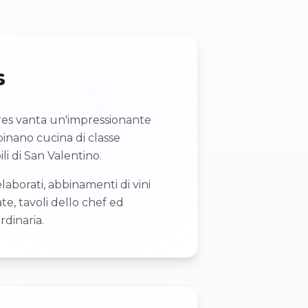
s
ires vanta un'impressionante
mbinano cucina di classe
i di San Valentino.
aborati, abbinamenti di vini
ate, tavoli dello chef ed
dinaria.