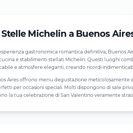
 Stelle Michelin a Buenos Aire
'esperienza gastronomica romantica definitiva, Buenos A
a cucina e stabilimenti stellati Michelin. Questi luoghi co
abile e atmosfere eleganti, creando ricordi indimenticabil
uenos Aires offrono menu degustazione meticolosamente el
fetti per occasioni speciali. Molti dispongono di sale priv
no la tua celebrazione di San Valentino veramente straor