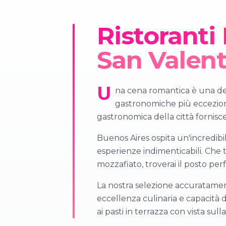
Ristoranti
San Valen
U
na cena romantica è una del
gastronomiche più eccezionali
gastronomica della città fornisc
Buenos Aires ospita un'incredibi
esperienze indimenticabili. Che tu
mozzafiato, troverai il posto per
La nostra selezione accuratamente
eccellenza culinaria e capacità 
ai pasti in terrazza con vista sulla