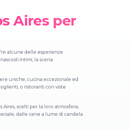
s Aires per
ffre alcune delle esperienze
nascosti intimi, la scena
sfere uniche, cucina eccezionale ed
glienti, o ristoranti con viste
Aires, scelti per la loro atmosfera,
peciale, dalle cene a lume di candela