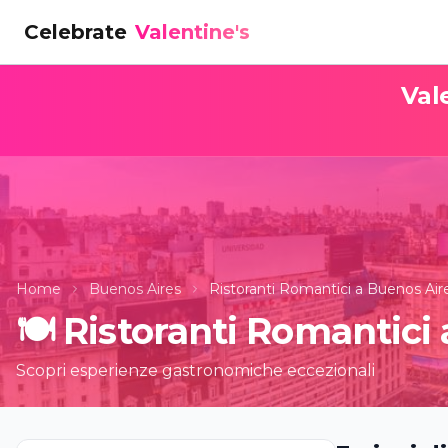
Celebrate
Valentine's
Val
Home
Buenos Aires
Ristoranti Romantici a Buenos Air
🍽️
Ristoranti Romantici
Scopri esperienze gastronomiche eccezionali