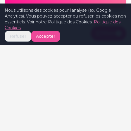
Nous utilisons des cookies pour l'analyse (ex. Google
Analytics). Vous pouvez accepter ou refuser les cookies non
essentiels. Voir notre Politique des Cookies.
Politique des
Cookies
Filters
1
Refuser
Accepter
Celebrate
Valentine's
Celebratevalentines.com est votre guide