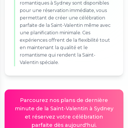
romantiques à Sydney sont disponibles
pour une réservation immédiate, vous
permettant de créer une célébration
parfaite de la Saint-Valentin même avec
une planification minimale. Ces
expériences offrent de la flexibilité tout
en maintenant la qualité et le
romantisme qui rendent la Saint-
Valentin spéciale.
Parcourez nos plans de dernière
minute de la Saint-Valentin à Sydney
et réservez votre célébration
parfaite dès aujourd'hui.