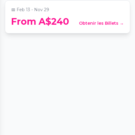
📅
Feb 13 - Nov 29
From A$240
Obtenir les Billets →