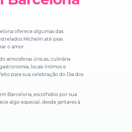
celona oferece algumas das
relados Michelin até joias
rar o amor.
o atmosferas únicas, culinária
gastronomia, locais íntimos e
eito para sua celebração do Dia dos
m Barcelona, escolhidos por sua
ce algo especial, desde jantares à