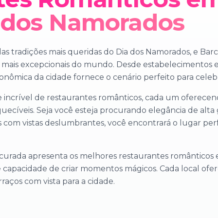
a dos Namorados
as tradições mais queridas do Dia dos Namorados, e Bar
 mais excepcionais do mundo. Desde estabelecimentos est
ronômica da cidade fornece o cenário perfeito para celeb
incrível de restaurantes românticos, cada um oferecend
uecíveis. Seja você esteja procurando elegância de alta 
com vistas deslumbrantes, você encontrará o lugar perf
urada apresenta os melhores restaurantes românticos e
e capacidade de criar momentos mágicos. Cada local ofere
rraços com vista para a cidade.