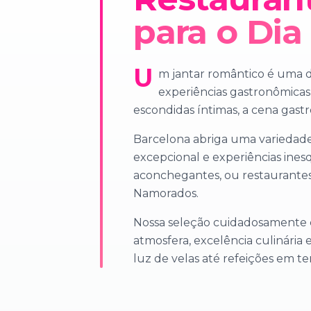
para o Di
U
m jantar romântico é uma d
experiências gastronômicas
escondidas íntimas, a cena gast
Barcelona abriga uma variedade 
excepcional e experiências inesq
aconchegantes, ou restaurantes 
Namorados.
Nossa seleção cuidadosamente c
atmosfera, excelência culinária 
luz de velas até refeições em te