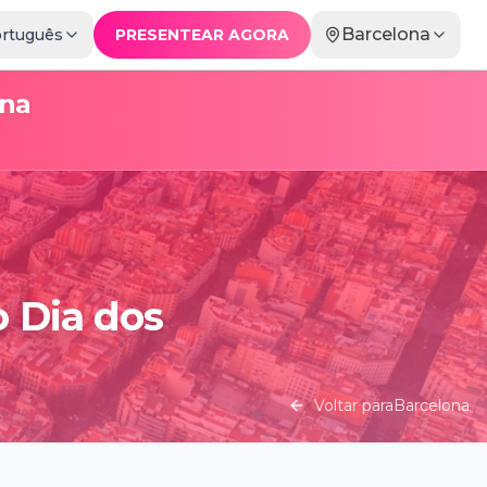
Barcelona
rtuguês
PRESENTEAR AGORA
ona
 Dia dos
Voltar para
Barcelona