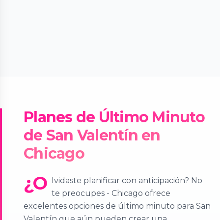
Planes de Último Minuto
de San Valentín en
Chicago
¿O
lvidaste planificar con anticipación? No
te preocupes - Chicago ofrece
excelentes opciones de último minuto para San
Valentín que aún pueden crear una