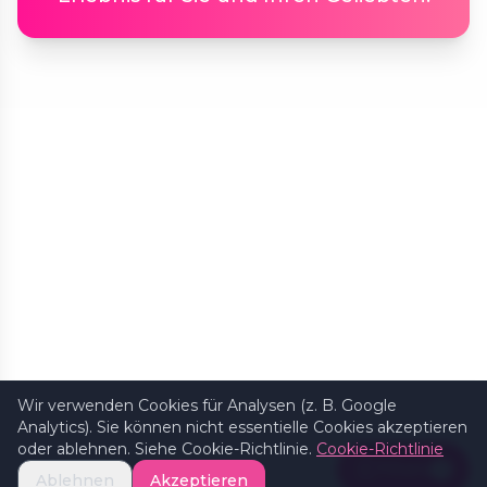
Wir verwenden Cookies für Analysen (z. B. Google
Analytics). Sie können nicht essentielle Cookies akzeptieren
oder ablehnen. Siehe Cookie-Richtlinie.
Cookie-Richtlinie
Filters
1
Ablehnen
Akzeptieren