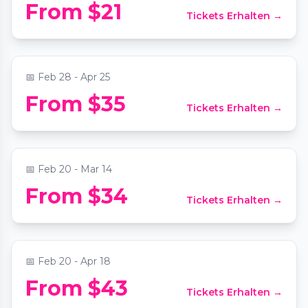
Candlelight Koreatown: Tribute to
From $21
Tickets Erhalten →
Fleetwood Mac
📍
Immanuel Presbyterian Church
📅
Feb 28 - Apr 25
From $35
Tickets Erhalten →
Candlelight Koreatown: 90s Unplugged
📍
Immanuel Presbyterian Church
📅
Feb 20 - Mar 14
From $34
Tickets Erhalten →
Candlelight: From Bach to The Beatles
📍
The Biltmore Los Angeles
📅
Feb 20 - Apr 18
Candlelight Downtown LA: The Best of
From $43
Tickets Erhalten →
Hans Zimmer