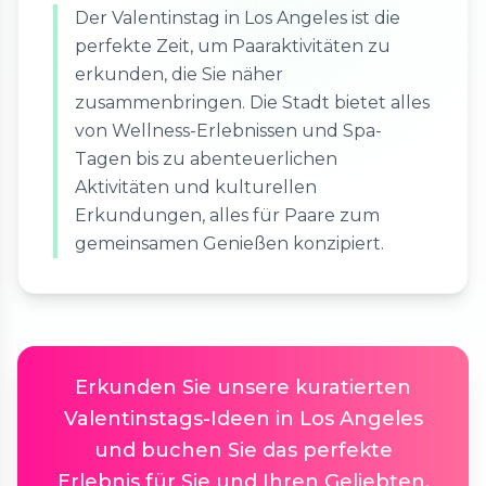
Der Valentinstag in Los Angeles ist die
perfekte Zeit, um Paaraktivitäten zu
erkunden, die Sie näher
zusammenbringen. Die Stadt bietet alles
von Wellness-Erlebnissen und Spa-
Tagen bis zu abenteuerlichen
Aktivitäten und kulturellen
Erkundungen, alles für Paare zum
gemeinsamen Genießen konzipiert.
Erkunden Sie unsere kuratierten
Valentinstags-Ideen in Los Angeles
und buchen Sie das perfekte
Erlebnis für Sie und Ihren Geliebten.