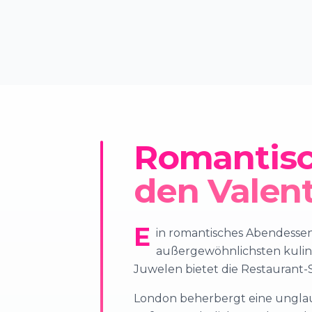
Romantisc
den Valen
E
in romantisches Abendessen 
außergewöhnlichsten kulina
Juwelen bietet die Restaurant-S
London beherbergt eine unglaub