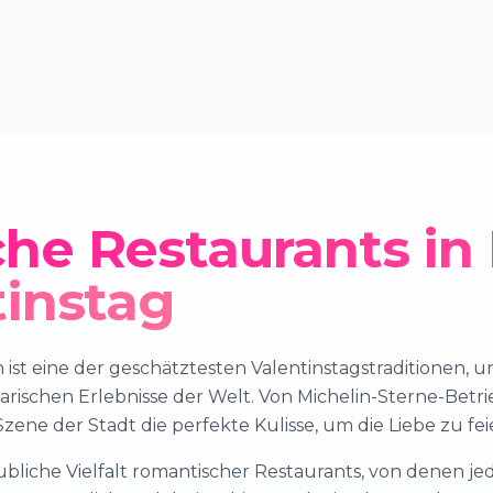
he Restaurants in
tinstag
ist eine der geschätztesten Valentinstagstraditionen, u
rischen Erlebnisse der Welt. Von Michelin-Sterne-Betri
zene der Stadt die perfekte Kulisse, um die Liebe zu fei
liche Vielfalt romantischer Restaurants, von denen je