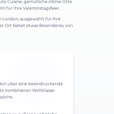
te Cuisine, gemütliche intime Orte
 für Ihre Valentinstagsfeier.
in London, ausgewählt für ihre
er Ort bietet etwas Besonderes, von
ondon über eine beeindruckende
te kombinieren Weltklasse-
sliche