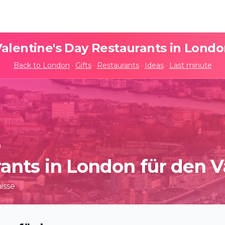
alentine's Day Restaurants in
Londo
Back to
London
·
Gifts
·
Restaurants
·
Ideas
·
Last minute
n
nts in London für den V
isse