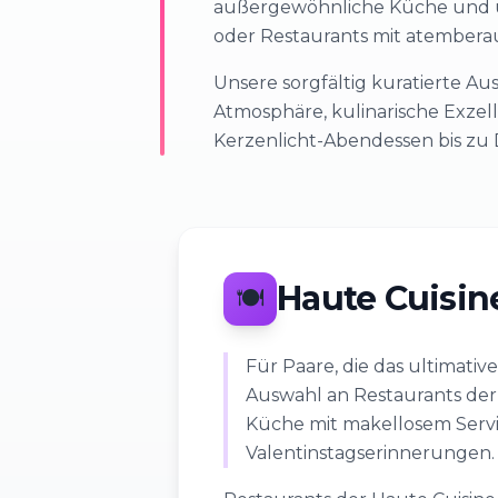
außergewöhnliche Küche und unv
oder Restaurants mit atemberau
Unsere sorgfältig kuratierte Au
Atmosphäre, kulinarische Exzel
Kerzenlicht-Abendessen bis zu D
Haute Cuisin
🍽️
Für Paare, die das ultimati
Auswahl an Restaurants der
Küche mit makellosem Serv
Valentinstagserinnerungen.