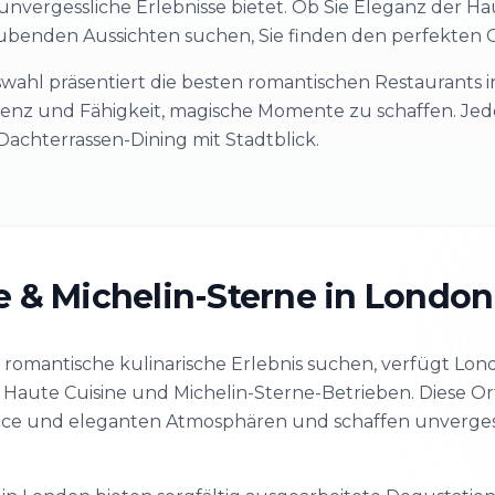
ergessliche Erlebnisse bietet. Ob Sie Eleganz der Hau
benden Aussichten suchen, Sie finden den perfekten Ort
swahl präsentiert die besten romantischen Restaurants 
lenz und Fähigkeit, magische Momente zu schaffen. Jed
achterrassen-Dining mit Stadtblick.
e & Michelin-Sterne in London
ve romantische kulinarische Erlebnis suchen, verfügt L
 Haute Cuisine und Michelin-Sterne-Betrieben. Diese Or
ice und eleganten Atmosphären und schaffen unverges