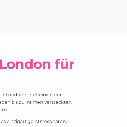
 London für
nd London bietet einige der
eben bis zu intimen versteckten
ern.
des einzigartige Atmosphären,