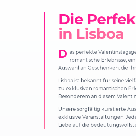
Die Perfe
in Lisboa
D
as perfekte Valentinstagsg
romantische Erlebnisse, ei
Auswahl an Geschenken, die Ih
Lisboa ist bekannt für seine vi
zu exklusiven romantischen Erle
Besonderem an diesem Valentin
Unsere sorgfältig kuratierte Au
exklusive Veranstaltungen. Jed
Liebe auf die bedeutungsvollste