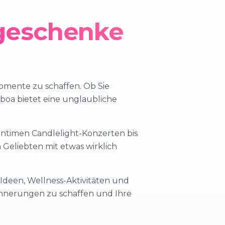
sgeschenke
Momente zu schaffen. Ob Sie
sboa bietet eine unglaubliche
 intimen Candlelight-Konzerten bis
 Geliebten mit etwas wirklich
-Ideen, Wellness-Aktivitäten und
rinnerungen zu schaffen und Ihre