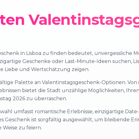
kten Valentinstag
eschenk in Lisboa zu finden bedeutet, unvergessliche 
nzigartige Geschenke oder Last-Minute-Ideen suchen, Li
re Liebe und Wertschätzung zeigen.
elfältige Palette an Valentinstagsgeschenk-Optionen. Von
bnissen bietet die Stadt unzählige Möglichkeiten, Ihren
stag 2026 zu überraschen.
swahl umfasst romantische Erlebnisse, einzigartige Date
es Geschenk ist sorgfältig ausgewählt, um bleibende E
 Weise zu feiern.