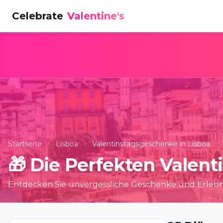
Celebrate
Valentine's
Startseite
Lisboa
Valentinstagsgeschenke in Lisboa
🎁
Die Perfekten Valent
Entdecken Sie unvergessliche Geschenke und Erlebn
Horizonte