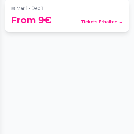
📅
Mar 1 - Dec 1
From 9€
Tickets Erhalten →