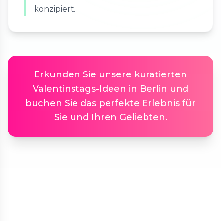
konzipiert.
Erkunden Sie unsere kuratierten
Valentinstags-Ideen in Berlin und
buchen Sie das perfekte Erlebnis für
Sie und Ihren Geliebten.