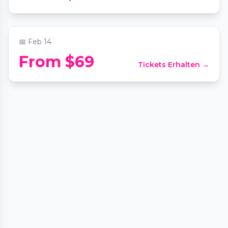
📍
Fareground Austin
📅
Feb 14
From $69
Tickets Erhalten →